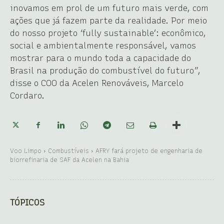
inovamos em prol de um futuro mais verde, com
ações que já fazem parte da realidade. Por meio
do nosso projeto ‘fully sustainable’: econômico,
social e ambientalmente responsável, vamos
mostrar para o mundo toda a capacidade do
Brasil na produção do combustível do futuro”,
disse o COO da Acelen Renováveis, Marcelo
Cordaro.
Voo Limpo
Combustíveis
AFRY fará projeto de engenharia de
biorrefinaria de SAF da Acelen na Bahia
TÓPICOS