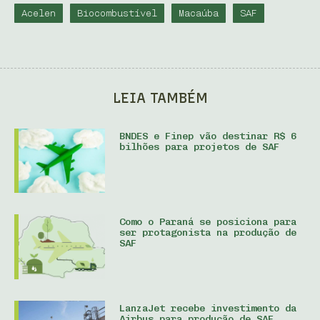
Acelen
Biocombustível
Macaúba
SAF
LEIA TAMBÉM
BNDES e Finep vão destinar R$ 6
bilhões para projetos de SAF
Como o Paraná se posiciona para
ser protagonista na produção de
SAF
LanzaJet recebe investimento da
Airbus para produção de SAF