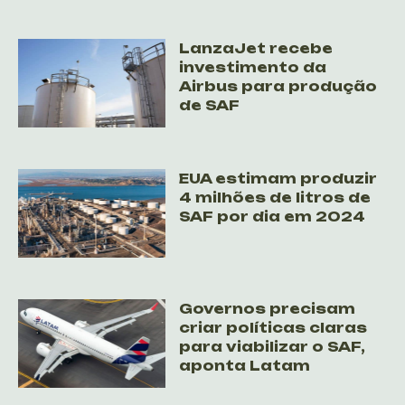
LanzaJet recebe
investimento da
Airbus para produção
de SAF
EUA estimam produzir
4 milhões de litros de
SAF por dia em 2024
Governos precisam
criar políticas claras
para viabilizar o SAF,
aponta Latam