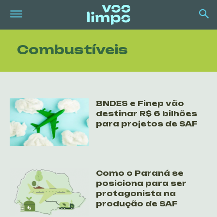
Combustíveis
BNDES e Finep vão
destinar R$ 6 bilhões
para projetos de SAF
Como o Paraná se
posiciona para ser
protagonista na
produção de SAF