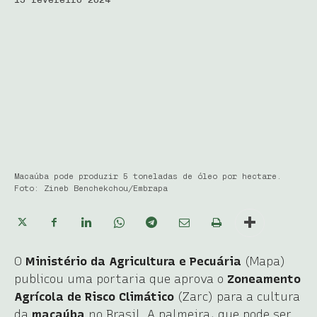
Macaúba pode produzir 5 toneladas de óleo por hectare.
Foto: Zineb Benchekchou/Embrapa
O
Ministério da Agricultura e Pecuária
(Mapa)
publicou uma portaria que aprova o
Zoneamento
Agrícola de Risco Climático
(Zarc) para a cultura
da
macaúba
no Brasil. A palmeira, que pode ser