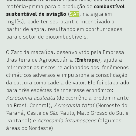
matéria-prima para a produção de
combustível
sustentável de aviação
(
SAF
, na sigla em
inglês), pode ter seu plantio incentivado a
partir de agora, resultando em oportunidades
para o setor de biocombustíveis.
O Zarc da macaúba, desenvolvido pela Empresa
Brasileira de Agropecuária (
Embrapa
), ajuda a
minimizar os riscos relacionados aos fenômenos
climáticos adversos e impulsiona a consolidação
da cultura como cadeia de valor. Ele foi elaborado
para três espécies de interesse econômico:
Acrocomia aculeata
(de ocorrência predominante
no Brasil Central),
Acrocomia totai
(Noroeste do
Paraná, Oeste de São Paulo, Mato Grosso do Sul e
Pantanal) e
Acrocomia intumescens
(algumas
áreas do Nordeste).