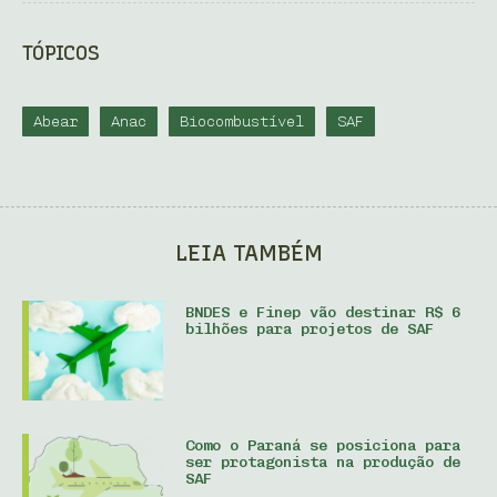
TÓPICOS
Abear
Anac
Biocombustível
SAF
LEIA TAMBÉM
BNDES e Finep vão destinar R$ 6
bilhões para projetos de SAF
Como o Paraná se posiciona para
ser protagonista na produção de
SAF