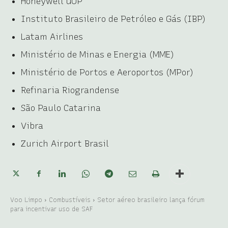
Honeywell UOP
Instituto Brasileiro de Petróleo e Gás (IBP)
Latam Airlines
Ministério de Minas e Energia (MME)
Ministério de Portos e Aeroportos (MPor)
Refinaria Riograndense
São Paulo Catarina
Vibra
Zurich Airport Brasil
Voo Limpo
Combustíveis
Setor aéreo brasileiro lança fórum
para incentivar uso de SAF