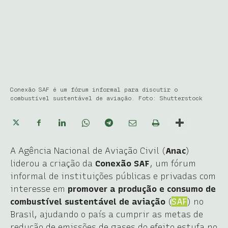
Conexão SAF é um fórum informal para discutir o
combustível sustentável de aviação. Foto: Shutterstock
A Agência Nacional de Aviação Civil (
Anac
)
liderou a criação da
Conexão SAF
, um fórum
informal de instituições públicas e privadas com
interesse em
promover a produção e consumo de
combustível sustentável de aviação
(
SAF
) no
Brasil, ajudando o país a cumprir as metas de
redução de emissões de gases do efeito estufa no