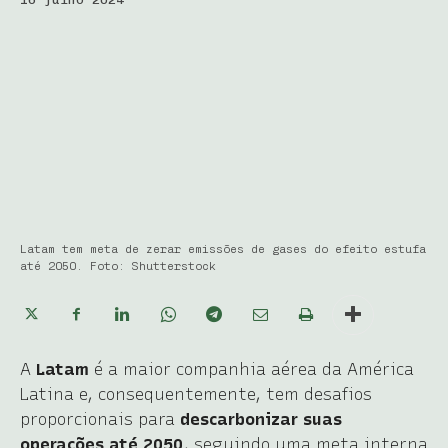
Latam tem meta de zerar emissões de gases do efeito estufa
até 2050. Foto: Shutterstock
A
Latam
é a maior companhia aérea da América
Latina e, consequentemente, tem desafios
proporcionais para
descarbonizar suas
operações até 2050
, seguindo uma meta interna