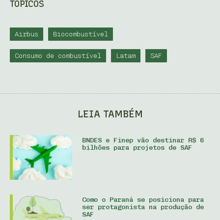
TÓPICOS
Airbus
Biocombustível
Consumo de combustível
Latam
SAF
LEIA TAMBÉM
BNDES e Finep vão destinar R$ 6
bilhões para projetos de SAF
Como o Paraná se posiciona para
ser protagonista na produção de
SAF