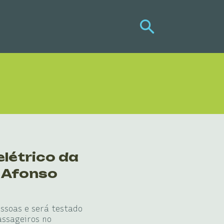
elétrico da
 Afonso
ssoas e será testado
assageiros no