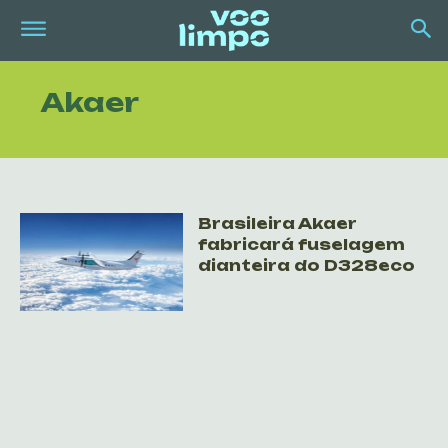
Akaer
Brasileira Akaer
fabricará fuselagem
dianteira do D328eco