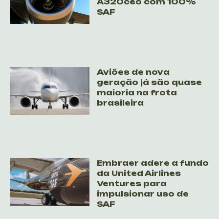
A320ceo com 100%
SAF
Aviões de nova
geração já são quase
maioria na frota
brasileira
Embraer adere a fundo
da United Airlines
Ventures para
impulsionar uso de
SAF