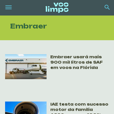
Embraer
Embraer usará mais
900 mil litros de SAF
em voos na Flórida
IAE testa com sucesso
motor da família