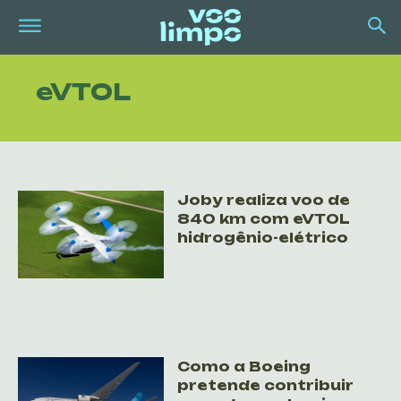
eVTOL
Joby realiza voo de
840 km com eVTOL
hidrogênio-elétrico
Como a Boeing
pretende contribuir