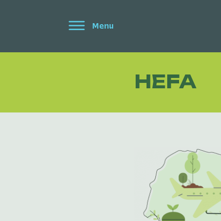
Menu
HEFA