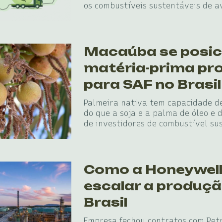
os combustíveis sustentáveis de a
Macaúba se posi
matéria-prima pr
para SAF no Brasil
Palmeira nativa tem capacidade de
do que a soja e a palma de óleo e 
de investidores de combustível su
Como a Honeywell
escalar a produçã
Brasil
Empresa fechou contratos com Pet