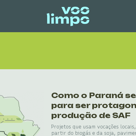
Como o Paraná se
para ser protagon
produção de SAF
Projetos que usam vocações locais
partir do biogás e da soja, pavim