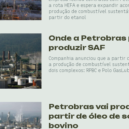
a rota HEFA e espera expandir ac
produção de combustível sustentá
partir do etanol
Onde a Petrobras 
produzir SAF
Companhia anunciou que a partir d
a produção de combustível susten
dois complexos: RPBC e Polo GasLu
Petrobras vai pro
partir de óleo de s
bovino