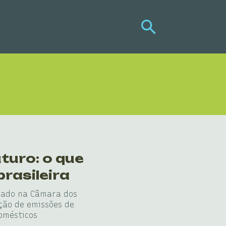
turo: o que
rasileira
ovado na Câmara dos
ção de emissões de
domésticos