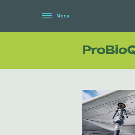
Menu
ProBio