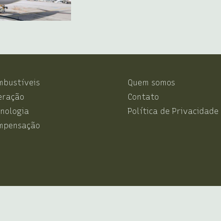
mbustíveis
Quem somos
eração
Contato
nologia
Política de Privacidade
mpensação