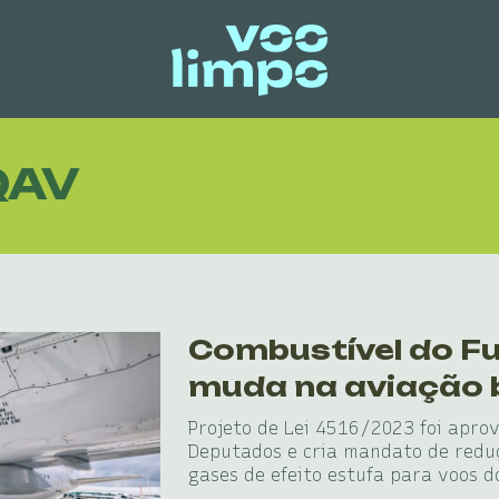
QAV
Combustível do Fu
muda na aviação b
Projeto de Lei 4516/2023 foi apr
Deputados e cria mandato de redu
gases de efeito estufa para voos 