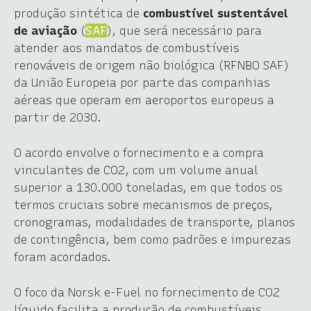
produção sintética de
combustível sustentável
de aviação
(
SAF
), que será necessário para
atender aos mandatos de combustíveis
renováveis de origem não biológica (RFNBO SAF)
da União Europeia por parte das companhias
aéreas que operam em aeroportos europeus a
partir de 2030.
O acordo envolve o fornecimento e a compra
vinculantes de CO2, com um volume anual
superior a 130.000 toneladas, em que todos os
termos cruciais sobre mecanismos de preços,
cronogramas, modalidades de transporte, planos
de contingência, bem como padrões e impurezas
foram acordados.
O foco da Norsk e-Fuel no fornecimento de CO2
líquido facilita a produção de combustíveis