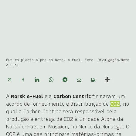
Futura planta Alpha da Norsk e-Fuel. Foto: Divulgação/Nors
e-Fuel
A
Norsk e-Fuel
e a
Carbon Centric
firmaram um
acordo de fornecimento e distribuição de
CO2
, no
qual a Carbon Centric será responsável pela
produção e entrega de CO2 à unidade Alpha da
Norsk e-Fuel em Mosjøen, no Norte da Noruega. O
CO2 é uma das principais matérias-primas na