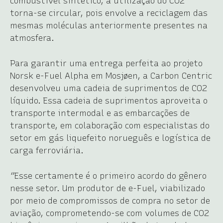
combustível sintético, a utilização do CO2
torna-se circular, pois envolve a reciclagem das
mesmas moléculas anteriormente presentes na
atmosfera.
Para garantir uma entrega perfeita ao projeto
Norsk e-Fuel Alpha em Mosjøen, a Carbon Centric
desenvolveu uma cadeia de suprimentos de CO2
líquido. Essa cadeia de suprimentos aproveita o
transporte intermodal e as embarcações de
transporte, em colaboração com especialistas do
setor em gás liquefeito norueguês e logística de
carga ferroviária.
“Esse certamente é o primeiro acordo do gênero
nesse setor. Um produtor de e-Fuel, viabilizado
por meio de compromissos de compra no setor de
aviação, comprometendo-se com volumes de CO2