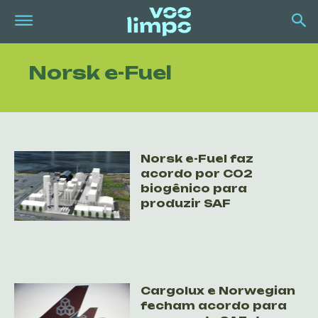
Norsk e-Fuel
Norsk e-Fuel faz
acordo por CO2
biogênico para
produzir SAF
Cargolux e Norwegian
fecham acordo para